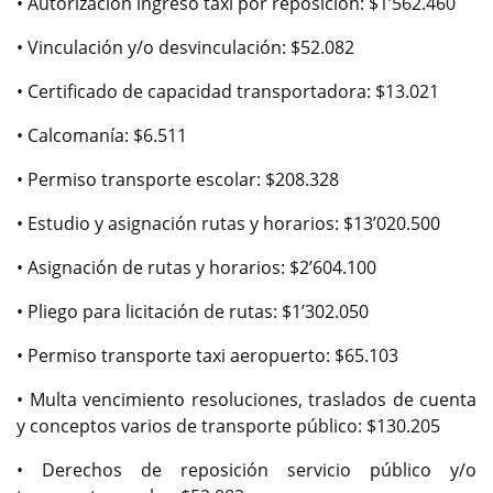
• Autorización ingreso taxi por reposición: $1’562.460
• Vinculación y/o desvinculación: $52.082
• Certificado de capacidad transportadora: $13.021
• Calcomanía: $6.511
• Permiso transporte escolar: $208.328
• Estudio y asignación rutas y horarios: $13’020.500
• Asignación de rutas y horarios: $2’604.100
• Pliego para licitación de rutas: $1’302.050
• Permiso transporte taxi aeropuerto: $65.103
• Multa vencimiento resoluciones, traslados de cuenta
y conceptos varios de transporte público: $130.205
• Derechos de reposición servicio público y/o