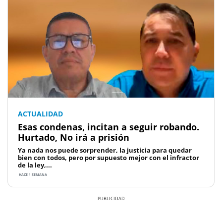
ACTUALIDAD
Esas condenas, incitan a seguir robando.
Hurtado, No irá a prisión
Ya nada nos puede sorprender, la justicia para quedar
bien con todos, pero por supuesto mejor con el infractor
de la ley,...
HACE 1 SEMANA
Previous
Next