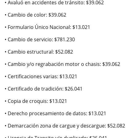
• Avaluó en accidentes de tránsito: $39.062
• Cambio de color: $39.062
• Formulario Único Nacional: $13.021
• Cambio de servicio: $781.230
• Cambio estructural: $52.082
• Cambio y/o regrabación motor o chasis: $39.062
• Certificaciones varias: $13.021
• Certificado de tradición: $26.041
• Copia de croquis: $13.021
• Derecho procesamiento de datos: $13.021
• Demarcación zona de cargue y descargue: $52.082
• Licencia de Transito y/o duplicado: $26.041