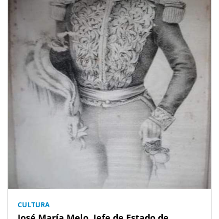
CULTURA
José María Melo, Jefe de Estado de