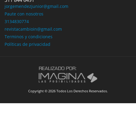
311 844 6491
jorgemendezjunior@gmail.com
Paute con nosotros
3134830774
revistacambioin@gmail.com
Terminos y condiciones
Políticas de privacidad
Copyright © 2026 Todos Los Derechos Reservados.