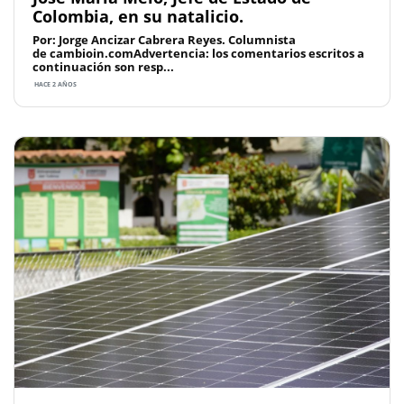
Colombia, en su natalicio.
Por: Jorge Ancizar Cabrera Reyes. Columnista
de cambioin.comAdvertencia: los comentarios escritos a
continuación son resp...
HACE 2 AÑOS