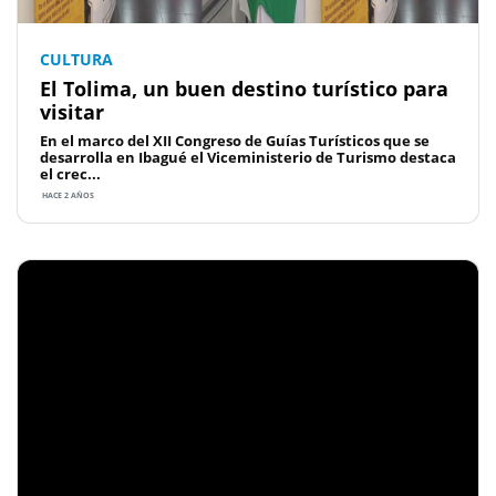
CULTURA
El Tolima, un buen destino turístico para
visitar
En el marco del XII Congreso de Guías Turísticos que se
desarrolla en Ibagué el Viceministerio de Turismo destaca
el crec...
HACE 2 AÑOS