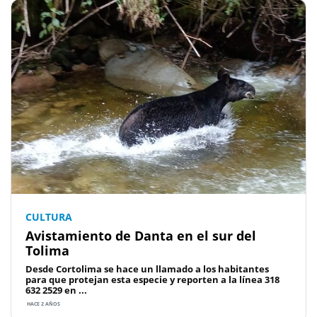
CULTURA
Avistamiento de Danta en el sur del
Tolima
Desde Cortolima se hace un llamado a los habitantes
para que protejan esta especie y reporten a la línea 318
632 2529 en ...
HACE 2 AÑOS