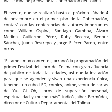
Vía: Oficina de prensa de la Gobernación del Tolima
El evento, que se realizará hasta el próximo sábado 4
de noviembre en el primer piso de la Gobernación,
contará con las conferencias de autores importantes
como William Ospina, Santiago Gamboa, Álvaro
Medina, Guillermo Pérez, Ruby Becerra, Benhur
Sánchez, Juana Restrepo y Jorge Eliécer Pardo, entre
otros.
“Estamos muy contentos, arrancó la programación del
primer Festival del Libro del Tolima con gran afluencia
de público de todas las edades, así que la invitación
para que se agenden y vivan una experiencia única,
tenemos un cubo LED, cómics, anime, venta de cartas
de Yu- Gi Oh, libros de superación personal,
espiritualidad y mucho más”, indicó Jaiber Bermúdez,
director de Cultura Departamental del Tolima.