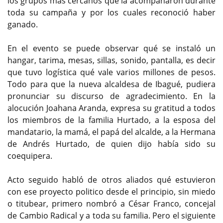
los grupos más cercanos qué la acompañaron durante
toda su campaña y por los cuales reconoció haber
ganado.
En el evento se puede observar qué se instaló un
hangar, tarima, mesas, sillas, sonido, pantalla, es decir
que tuvo logística qué vale varios millones de pesos.
Todo para que la nueva alcaldesa de Ibagué, pudiera
pronunciar su discurso de agradecimiento. En la
alocución Joahana Aranda, expresa su gratitud a todos
los miembros de la familia Hurtado, a la esposa del
mandatario, la mamá, el papá del alcalde, a la Hermana
de Andrés Hurtado, de quien dijo había sido su
coequipera.
Acto seguido habló de otros aliados qué estuvieron
con ese proyecto politico desde el principio, sin miedo
o titubear, primero nombró a César Franco, concejal
de Cambio Radical y a toda su familia. Pero el siguiente