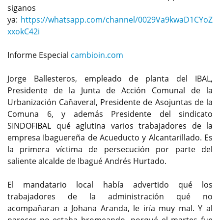
siganos
ya:
https://whatsapp.com/channel/0029Va9kwaD1CYoZ
xxokC42i
Informe Especial
cambioin.com
Jorge Ballesteros, empleado de planta del IBAL,
Presidente de la Junta de Acción Comunal de la
Urbanización Cañaveral, Presidente de Asojuntas de la
Comuna 6, y además Presidente del sindicato
SINDOFIBAL qué aglutina varios trabajadores de la
empresa Ibaguereña de Acueducto y Alcantarillado. Es
la primera víctima de persecución por parte del
saliente alcalde de Ibagué Andrés Hurtado.
El mandatario local había advertido qué los
trabajadores de la administración qué no
acompañaran a Johana Aranda, le iría muy mal. Y al
parecer no estaba bromeando, porqué el martes fue