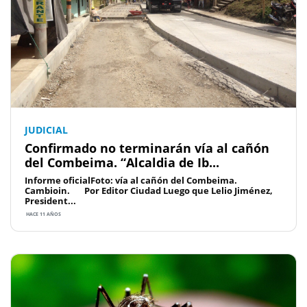
JUDICIAL
Confirmado no terminarán vía al cañón
del Combeima. “Alcaldia de Ib...
Informe oficialFoto: vía al cañón del Combeima.
Cambioin. Por Editor Ciudad Luego que Lelio Jiménez,
President...
HACE 11 AÑOS