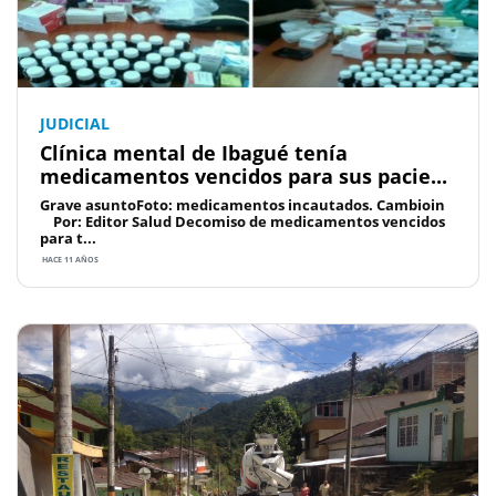
JUDICIAL
Clínica mental de Ibagué tenía
medicamentos vencidos para sus pacie...
Grave asuntoFoto: medicamentos incautados. Cambioin
Por: Editor Salud Decomiso de medicamentos vencidos
para t...
HACE 11 AÑOS