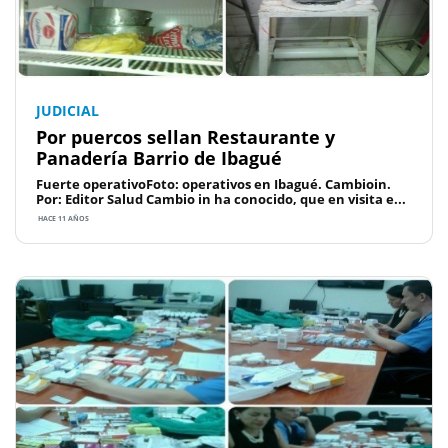
JUDICIAL
Por puercos sellan Restaurante y
Panadería Barrio de Ibagué
Fuerte operativoFoto: operativos en Ibagué. Cambioin.
Por: Editor Salud Cambio in ha conocido, que en visita e...
HACE 11 AÑOS