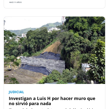
HACE 11 AÑOS
JUDICIAL
Investigan a Luis H por hacer muro que
no sirvió para nada