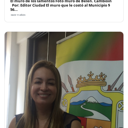
El muro de los lamentos Foto muro de Belén. Cambioin
Por: Editor Ciudad El muro que le costó al Municipio $
56...
HACE 11 AÑOS