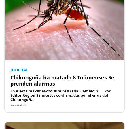
JUDICIAL
Chikunguña ha matado 8 Tolimenses Se
prenden alarmas
En Alerta máximaFoto suministrada. Cambioin Por
Editor Región 8 muertes confirmadas por el virus del
Chikunguñ...
HACE 11 AÑOS