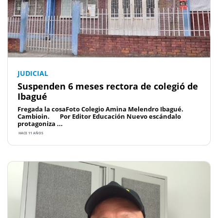
JUDICIAL
Suspenden 6 meses rectora de colegió de
Ibagué
Fregada la cosaFoto Colegio Amina Melendro Ibagué.
Cambioin. Por Editor Educación Nuevo escándalo
protagoniza ...
HACE 11 AÑOS