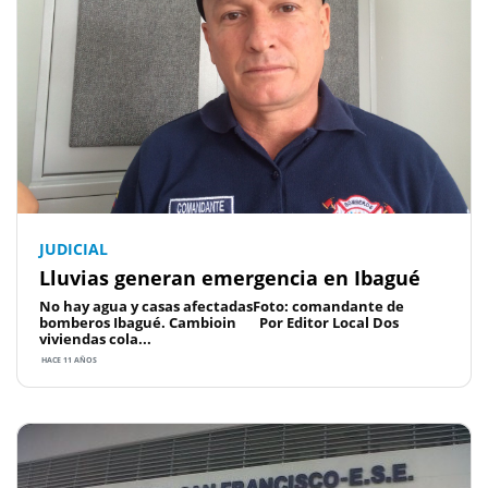
JUDICIAL
Lluvias generan emergencia en Ibagué
No hay agua y casas afectadasFoto: comandante de
bomberos Ibagué. Cambioin Por Editor Local Dos
viviendas cola...
HACE 11 AÑOS