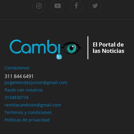
Contáctenos
311 844 6491
jorgemendezjunior@gmail.com
Paute con nosotros
3134830774
revistacambioin@gmail.com
Terminos y condiciones
Políticas de privacidad