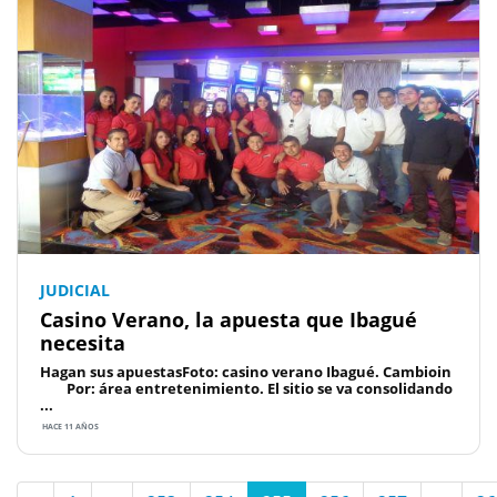
JUDICIAL
Casino Verano, la apuesta que Ibagué
necesita
Hagan sus apuestasFoto: casino verano Ibagué. Cambioin
Por: área entretenimiento. El sitio se va consolidando
...
HACE 11 AÑOS