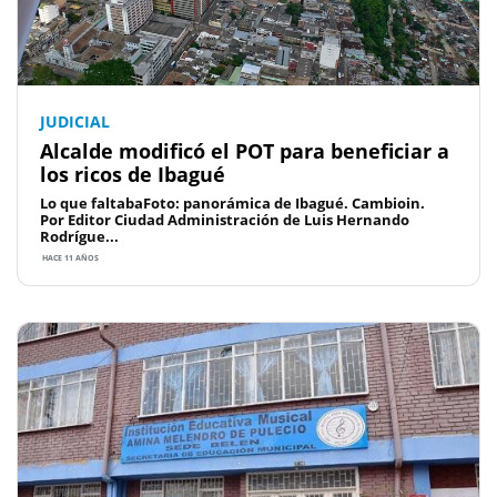
JUDICIAL
Alcalde modificó el POT para beneficiar a
los ricos de Ibagué
Lo que faltabaFoto: panorámica de Ibagué. Cambioin.
Por Editor Ciudad Administración de Luis Hernando
Rodrígue...
HACE 11 AÑOS