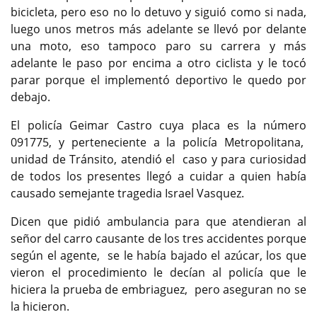
bicicleta, pero eso no lo detuvo y siguió como si nada,
luego unos metros más adelante se llevó por delante
una moto, eso tampoco paro su carrera y más
adelante le paso por encima a otro ciclista y le tocó
parar porque el implementó deportivo le quedo por
debajo.
El policía Geimar Castro cuya placa es la número
091775, y perteneciente a la policía Metropolitana,
unidad de Tránsito, atendió el caso y para curiosidad
de todos los presentes llegó a cuidar a quien había
causado semejante tragedia Israel Vasquez.
Dicen que pidió ambulancia para que atendieran al
señor del carro causante de los tres accidentes porque
según el agente, se le había bajado el azúcar, los que
vieron el procedimiento le decían al policía que le
hiciera la prueba de embriaguez, pero aseguran no se
la hicieron.