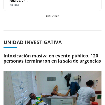
ilegales, en...
HACE 6 DÍAS
Previous
Next
UNIDAD INVESTIGATIVA
Intoxicación masiva en evento público. 120
personas terminaron en la sala de urgencias