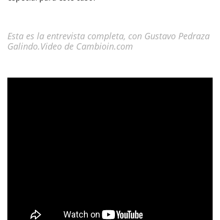
Esta es la entrevista completa, con Gustavo Pedraza
Galindo.Video de Cambioin.com