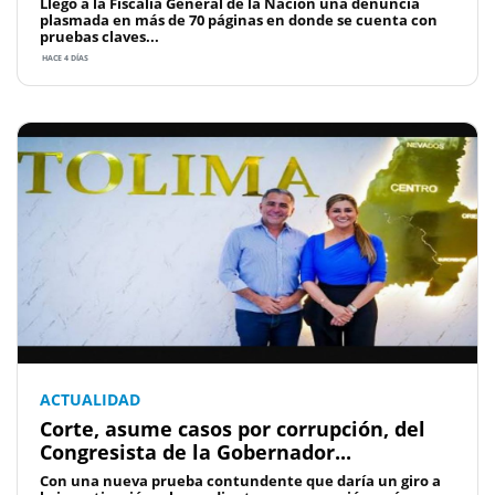
Llegó a la Fiscalía General de la Nación una denuncia
plasmada en más de 70 páginas en donde se cuenta con
pruebas claves...
HACE 4 DÍAS
ACTUALIDAD
Corte, asume casos por corrupción, del
Congresista de la Gobernador...
Con una nueva prueba contundente que daría un giro a