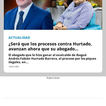
ACTUALIDAD
¿Será que los procesos contra Hurtado,
avanzan ahora que su abogado...
El abogado que le hizo ganar al exalcalde de Ibagué
Andrés Fabián Hurtado Barrera, el proceso por los piques
ilegales, en...
HACE 6 DÍAS
Previous
Next