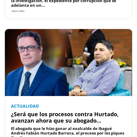
la investigación, el expediente por corrupción qué se
adelanta en un...
HACE 5 DÍAS
ACTUALIDAD
¿Será que los procesos contra Hurtado,
avanzan ahora que su abogado...
El abogado que le hizo ganar al exalcalde de Ibagué
Andrés Fabián Hurtado Barrera, el proceso por los piques