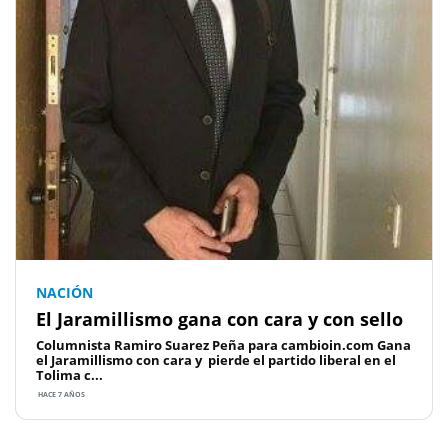
NACIÓN
El Jaramillismo gana con cara y con sello
Columnista Ramiro Suarez Peña para cambioin.com Gana
el Jaramillismo con cara y pierde el partido liberal en el
Tolima c...
HACE 7 AÑOS