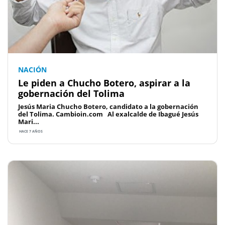
NACIÓN
Le piden a Chucho Botero, aspirar a la
gobernación del Tolima
Jesús Maria Chucho Botero, candidato a la gobernación
del Tolima. Cambioin.com Al exalcalde de Ibagué Jesús
Mari...
HACE 7 AÑOS