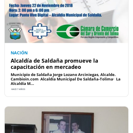
NACIÓN
Alcaldía de Saldaña promueve la
capacitación en mercadeo
Municipio de Saldaña Jorge Lozano Arciniegas, Alcalde.
Cambioin.com Alcaldía Municipal De Saldaña-Tolima· La
Alcaldía M...
HACE 7 AÑOS