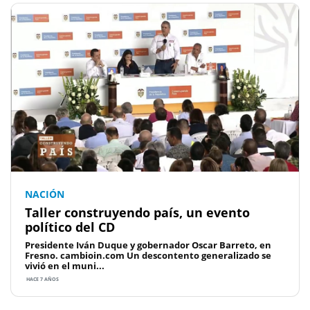
NACIÓN
Taller construyendo país, un evento
político del CD
Presidente Iván Duque y gobernador Oscar Barreto, en
Fresno. cambioin.com Un descontento generalizado se
vivió en el muni...
HACE 7 AÑOS