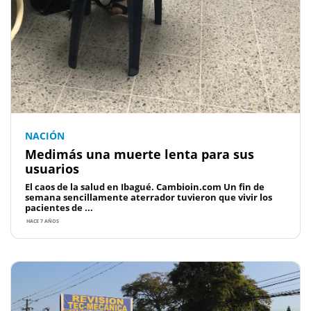
NACIÓN
Medimás una muerte lenta para sus
usuarios
El caos de la salud en Ibagué. Cambioin.com Un fin de
semana sencillamente aterrador tuvieron que vivir los
pacientes de ...
HACE 7 AÑOS