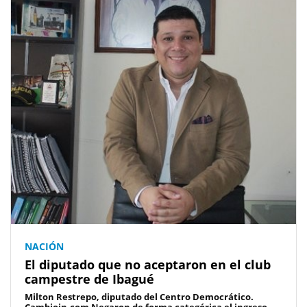
NACIÓN
El diputado que no aceptaron en el club
campestre de Ibagué
Milton Restrepo, diputado del Centro Democrático.
Cambioin.com Negaron de forma categórica el ingreso