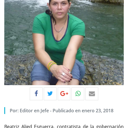
Por:
Editor en Jefe
-
Publicado en enero 23, 2018
Beatriz Alied Esguerra, contratista de la gobernación