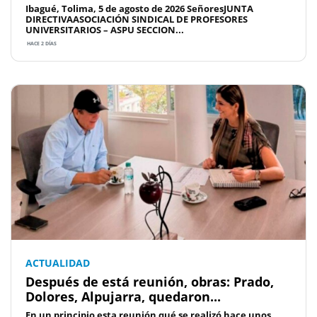
Ibagué, Tolima, 5 de agosto de 2026 SeñoresJUNTA
DIRECTIVAASOCIACIÓN SINDICAL DE PROFESORES
UNIVERSITARIOS – ASPU SECCION...
HACE 2 DÍAS
ACTUALIDAD
Después de está reunión, obras: Prado,
Dolores, Alpujarra, quedaron...
En un principio esta reunión qué se realizó hace unos