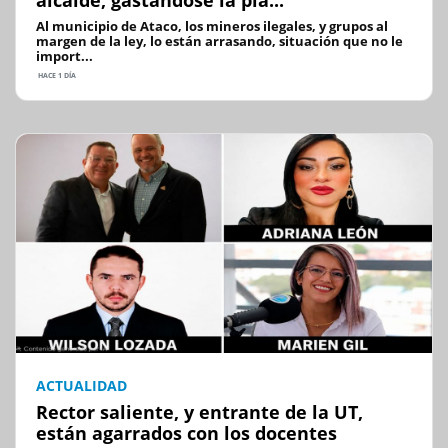
alcalde, gastandose la pla...
Al municipio de Ataco, los mineros ilegales, y grupos al
margen de la ley, lo están arrasando, situación que no le
import...
HACE 1 DÍA
ACTUALIDAD
Rector saliente, y entrante de la UT,
están agarrados con los docentes