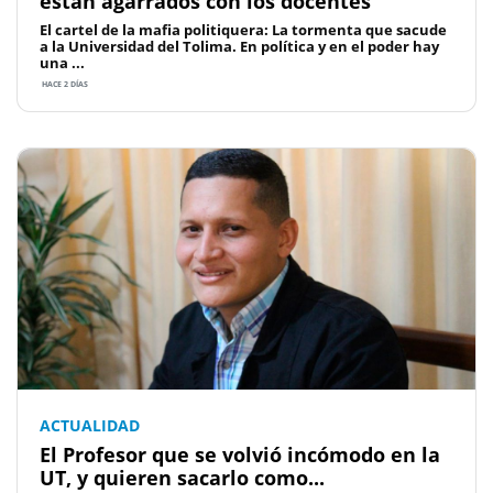
están agarrados con los docentes
El cartel de la mafia politiquera: La tormenta que sacude
a la Universidad del Tolima. En política y en el poder hay
una ...
HACE 2 DÍAS
ACTUALIDAD
El Profesor que se volvió incómodo en la
UT, y quieren sacarlo como...