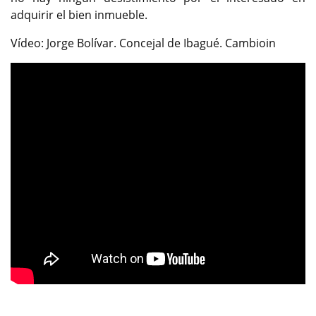
adquirir el bien inmueble.
Vídeo: Jorge Bolívar. Concejal de Ibagué. Cambioin