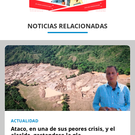
Previous
Previous
Next
Next
NOTICIAS RELACIONADAS
ACTUALIDAD
Ataco, en una de sus peores crisis, y el