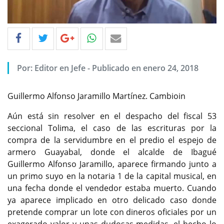
Por: Editor en Jefe - Publicado en enero 24, 2018
Guillermo Alfonso Jaramillo Martínez. Cambioin
Aún está sin resolver en el despacho del fiscal 53
seccional Tolima, el caso de las escrituras por la
compra de la servidumbre en el predio el espejo de
armero Guayabal, donde el alcalde de Ibagué
Guillermo Alfonso Jaramillo, aparece firmando junto a
un primo suyo en la notaria 1 de la capital musical, en
una fecha donde el vendedor estaba muerto. Cuando
ya aparece implicado en otro delicado caso donde
pretende comprar un lote con dineros oficiales por un
exagerado valor y unas dudosas medidas, el hecho lo