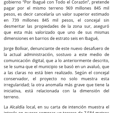
gobierno “Por Ibagué con Todo el Corazón”, pretende
pagar por el mismo terreno 969 millones 845 mil
pesos, es decir cancelaría un valor superior estimado
en 739 millones 845 mil pesos, el concejal sin
desmeritar las propiedades de la zona sur, aseguró
que esta más valorizado que uno de sus mismas
dimensiones en barrios de estrato seis en Ibagué,
Jorge Bolívar, denunciante de este nuevo desafuero de
la actual administración, sostuvo a este medio de
comunicación digital, que a lo anteriormente descrito,
se le suma que el municipio se basó en un avaluó, que
a las claras no está bien realizado. Según el concejal
conservador, el proyecto no solo muestra esta
irregularidad; la otra anomalía más grave que tiene la
iniciativa, está relacionada con la dimensión del
terreno.
La Alcaldía local, en su carta de intención muestra el
interés en querer comprar un terrero de 7.584 metros