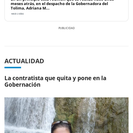
meses atrás, en el despacho de la Gobernadora del
Tolima, Adriana M...
HACE 2 DÍAS
Previous
Next
ACTUALIDAD
La contratista que quita y pone en la
Gobernación