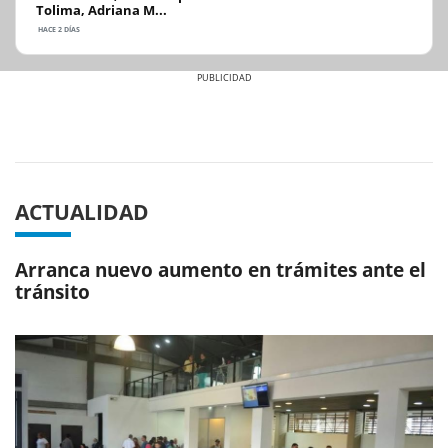
Tolima, Adriana M...
HACE 2 DÍAS
Previous
Next
ACTUALIDAD
Arranca nuevo aumento en trámites ante el
tránsito