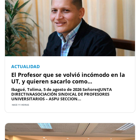
ACTUALIDAD
El Profesor que se volvió incómodo en la
UT, y quieren sacarlo como...
Ibagué, Tolima, 5 de agosto de 2026 SeñoresJUNTA
DIRECTIVAASOCIACIÓN SINDICAL DE PROFESORES
UNIVERSITARIOS – ASPU SECCION...
HACE 11 HORAS