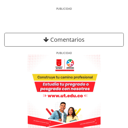
Previous
Next
Comentarios
Previous
Next