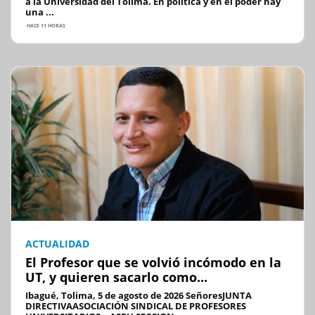
a la Universidad del Tolima. En política y en el poder hay
una ...
HACE 11 HORAS
ACTUALIDAD
El Profesor que se volvió incómodo en la
UT, y quieren sacarlo como...
Ibagué, Tolima, 5 de agosto de 2026 SeñoresJUNTA
DIRECTIVAASOCIACIÓN SINDICAL DE PROFESORES