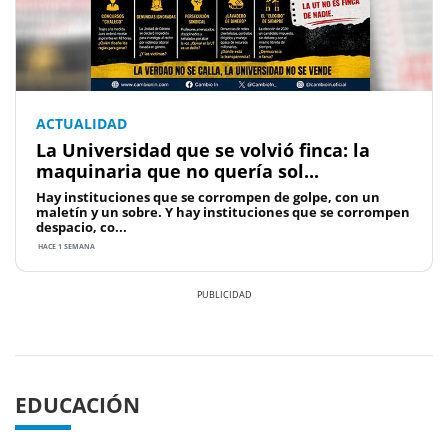
ACTUALIDAD
La Universidad que se volvió finca: la
maquinaria que no quería sol...
Hay instituciones que se corrompen de golpe, con un
maletín y un sobre. Y hay instituciones que se corrompen
despacio, co...
HACE 1 SEMANA
Previous
Next
EDUCACIÓN