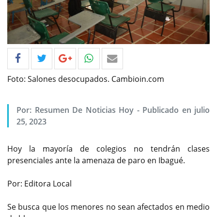
Foto: Salones desocupados. Cambioin.com
Por: Resumen De Noticias Hoy - Publicado en julio
25, 2023
Hoy la mayoría de colegios no tendrán clases
presenciales ante la amenaza de paro en Ibagué.
Por: Editora Local
Se busca que los menores no sean afectados en medio