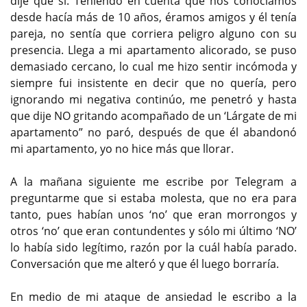
dije que sí. Teniendo en cuenta que nos conocíamos
desde hacía más de 10 años, éramos amigos y él tenía
pareja, no sentía que corriera peligro alguno con su
presencia. Llega a mi apartamento alicorado, se puso
demasiado cercano, lo cual me hizo sentir incómoda y
siempre fui insistente en decir que no quería, pero
ignorando mi negativa continúo, me penetró y hasta
que dije NO gritando acompañado de un ‘Lárgate de mi
apartamento” no paró, después de que él abandonó
mi apartamento, yo no hice más que llorar.
A la mañana siguiente me escribe por Telegram a
preguntarme que si estaba molesta, que no era para
tanto, pues habían unos ‘no’ que eran morrongos y
otros ‘no’ que eran contundentes y sólo mi último ‘NO’
lo había sido legítimo, razón por la cuál había parado.
Conversación que me alteró y que él luego borraría.
En medio de mi ataque de ansiedad le escribo a la