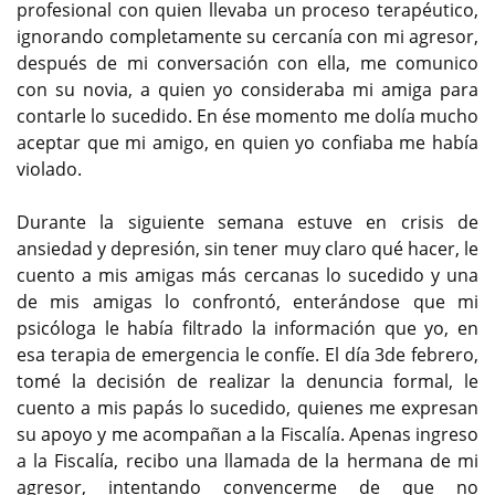
profesional con quien llevaba un proceso terapéutico,
ignorando completamente su cercanía con mi agresor,
después de mi conversación con ella, me comunico
con su novia, a quien yo consideraba mi amiga para
contarle lo sucedido. En ése momento me dolía mucho
aceptar que mi amigo, en quien yo confiaba me había
violado.
Durante la siguiente semana estuve en crisis de
ansiedad y depresión, sin tener muy claro qué hacer, le
cuento a mis amigas más cercanas lo sucedido y una
de mis amigas lo confrontó, enterándose que mi
psicóloga le había filtrado la información que yo, en
esa terapia de emergencia le confíe. El día 3de febrero,
tomé la decisión de realizar la denuncia formal, le
cuento a mis papás lo sucedido, quienes me expresan
su apoyo y me acompañan a la Fiscalía. Apenas ingreso
a la Fiscalía, recibo una llamada de la hermana de mi
agresor, intentando convencerme de que no