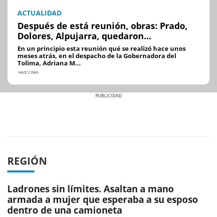
ACTUALIDAD
Después de está reunión, obras: Prado,
Dolores, Alpujarra, quedaron...
En un principio esta reunión qué se realizó hace unos
meses atrás, en el despacho de la Gobernadora del
Tolima, Adriana M...
HACE 2 DÍAS
Previous
Next
REGIÓN
Ladrones sin límites. Asaltan a mano
armada a mujer que esperaba a su esposo
dentro de una camioneta