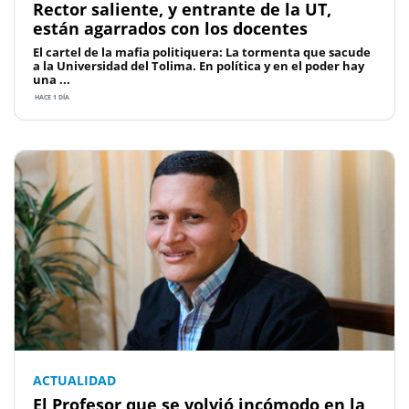
Rector saliente, y entrante de la UT,
están agarrados con los docentes
El cartel de la mafia politiquera: La tormenta que sacude
a la Universidad del Tolima. En política y en el poder hay
una ...
HACE 1 DÍA
ACTUALIDAD
El Profesor que se volvió incómodo en la