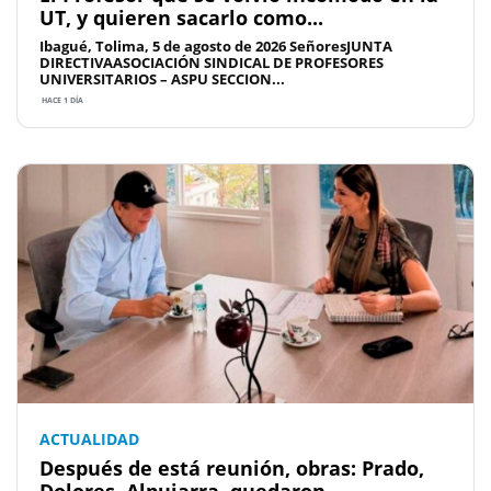
UT, y quieren sacarlo como...
Ibagué, Tolima, 5 de agosto de 2026 SeñoresJUNTA
DIRECTIVAASOCIACIÓN SINDICAL DE PROFESORES
UNIVERSITARIOS – ASPU SECCION...
HACE 1 DÍA
ACTUALIDAD
Después de está reunión, obras: Prado,