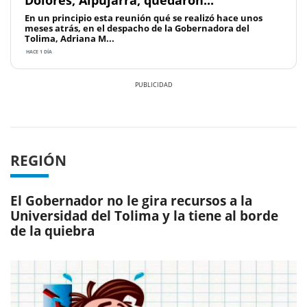
Dolores, Alpujarra, quedaron...
En un principio esta reunión qué se realizó hace unos
meses atrás, en el despacho de la Gobernadora del
Tolima, Adriana M...
HACE 1 DÍA
Previous
Next
REGIÓN
El Gobernador no le gira recursos a la
Universidad del Tolima y la tiene al borde
de la quiebra