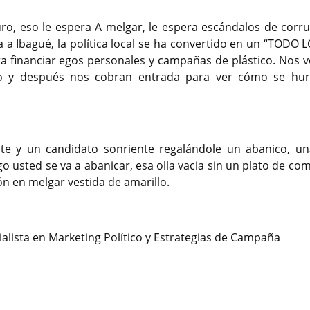
ro, eso le espera A melgar, le espera escándalos de corru
a a Ibagué, la política local se ha convertido en un “TODO 
 financiar egos personales y campañas de plástico. Nos 
ro y después nos cobran entrada para ver cómo se hur
te y un candidato sonriente regalándole un abanico, una
o usted se va a abanicar, esa olla vacia sin un plato de co
ón en melgar vestida de amarillo.
alista en Marketing Político y Estrategias de Campaña