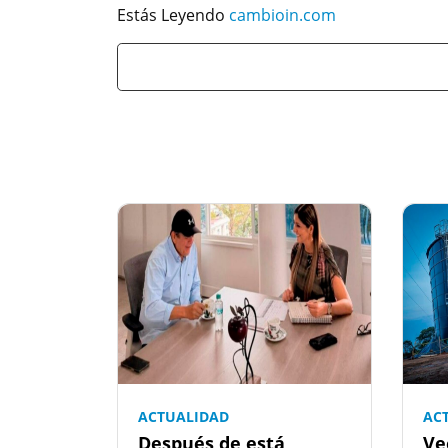
Estás Leyendo
cambioin.com
ACTUALIDAD
AC
Después de está
Ve