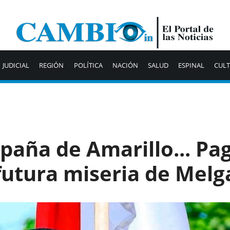
JUDICIAL
REGIÓN
POLÍTICA
NACIÓN
SALUD
ESPINAL
CUL
paña de Amarillo... Pa
futura miseria de Melg