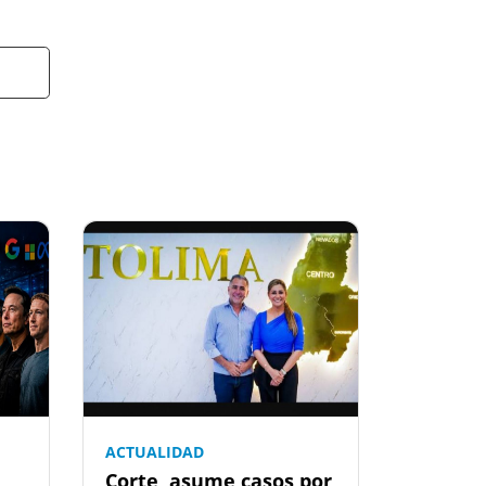
ACTUALIDAD
Corte, asume casos por