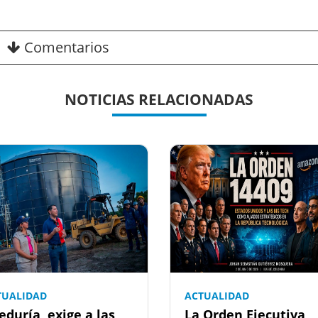
Comentarios
NOTICIAS RELACIONADAS
TUALIDAD
ACTUALIDAD
eduría, exige a las
La Orden Ejecutiva