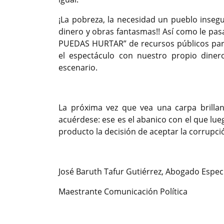
¡La pobreza, la necesidad un pueblo insegu
dinero y obras fantasmas!! Así como le pas
PUEDAS HURTAR” de recursos públicos para
el espectáculo con nuestro propio dine
escenario.
La próxima vez que vea una carpa brillan
acuérdese: ese es el abanico con el que lueg
producto la decisión de aceptar la corrupci
José Baruth Tafur Gutiérrez, Abogado Especi
Maestrante Comunicación Política