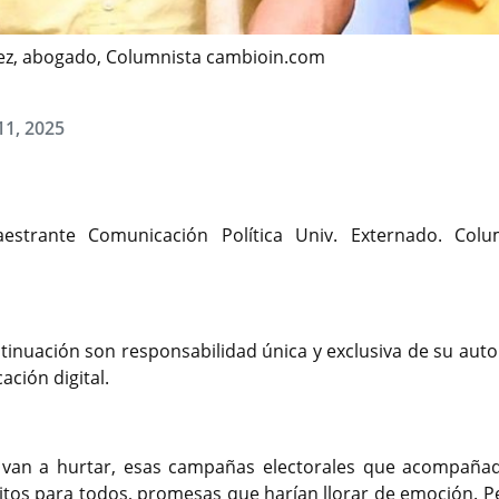
rrez, abogado, Columnista cambioin.com
11, 2025
aestrante Comunicación Política Univ. Externado. Colu
tinuación son responsabilidad única y exclusiva de su auto
ción digital.
 van a hurtar, esas campañas electorales que acompaña
itos para todos, promesas que harían llorar de emoción. P