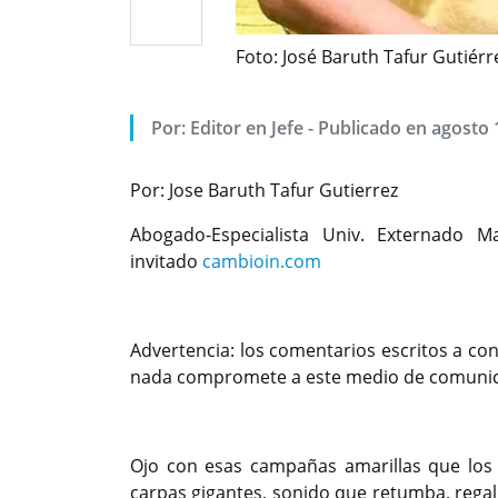
Foto: José Baruth Tafur Gutié
Por: Editor en Jefe - Publicado en agosto 
Por: Jose Baruth Tafur Gutierrez
Abogado-Especialista Univ. Externado M
invitado
cambioin.com
Advertencia: los comentarios escritos a con
nada compromete a este medio de comunica
Ojo con esas campañas amarillas que los
carpas gigantes, sonido que retumba, regal