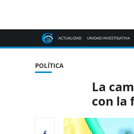
ACTUALIDAD
UNIDAD INVESTIGATIVA
POLÍTICA
La cam
con la 