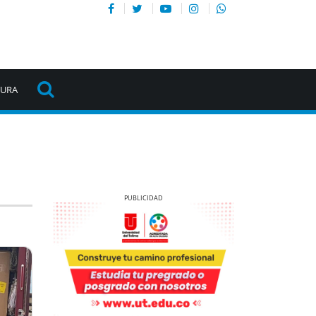
TURA
Previous
Next
Previous
Next