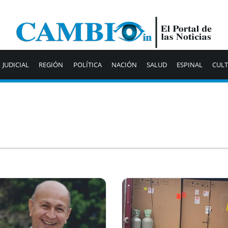
JUDICIAL
REGIÓN
POLÍTICA
NACIÓN
SALUD
ESPINAL
CUL